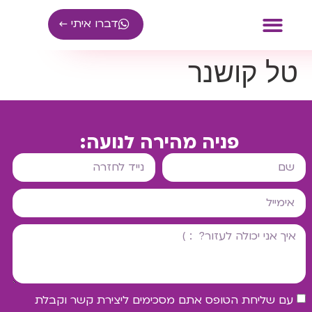
דברו איתי ←
טל קושנר
ייעוץ עסקי
קהילת עצמאיים
פניה מהירה לנועה:
עם שליחת הטופס אתם מסכימים ליצירת קשר וקבלת