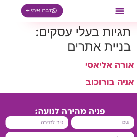
דברו איתי ←
תגיות בעלי עסקים:
ייעוץ עסקי
קהילת עצמאיים
בניית אתרים
אורה אליאסי
אניה בורוכוב
פניה מהירה לנועה: